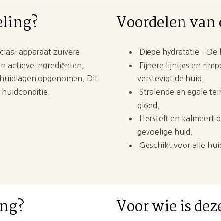
eling?
Voordelen van
ciaal apparaat zuivere
Diepe hydratatie – De 
n actieve ingrediënten,
Fijnere lijntjes en rim
e huidlagen opgenomen. Dit
verstevigt de huid.
 huidconditie.
Stralende en egale te
gloed.
Herstelt en kalmeert d
gevoelige huid.
Geschikt voor alle huid
ing?
Voor wie is de