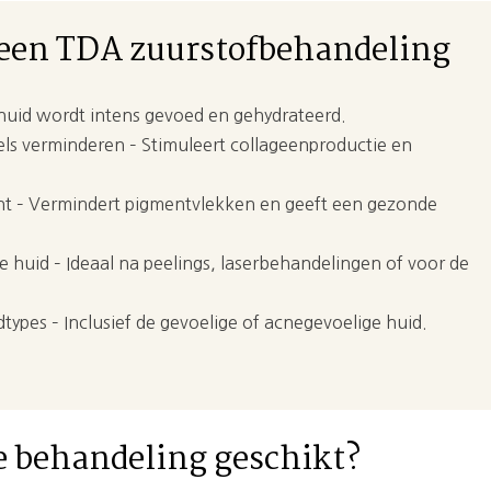
 een TDA zuurstofbehandeling
huid wordt intens gevoed en gehydrateerd.
pels verminderen – Stimuleert collageenproductie en
int – Vermindert pigmentvlekken en geeft een gezonde
e huid – Ideaal na peelings, laserbehandelingen of voor de
types – Inclusief de gevoelige of acnegevoelige huid.
ze behandeling geschikt?