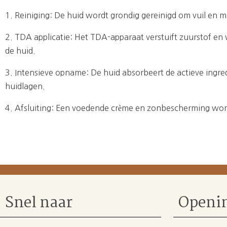
1. Reiniging: De huid wordt grondig gereinigd om vuil en 
2. TDA applicatie: Het TDA-apparaat verstuift zuurstof en
de huid.
3. Intensieve opname: De huid absorbeert de actieve ingred
huidlagen.
4. Afsluiting: Een voedende crème en zonbescherming wo
Snel naar
Openin