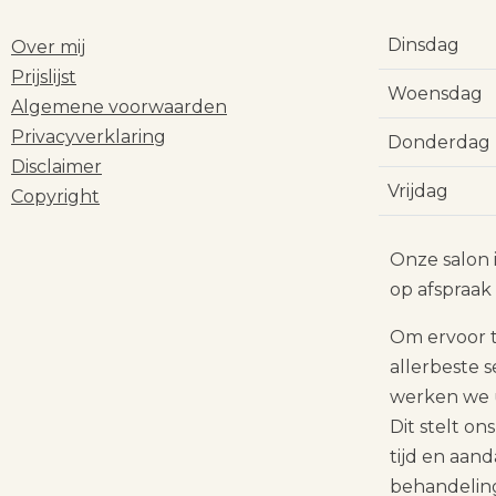
Dinsdag
Over mij
Prijslijst
Woensdag
Algemene voorwaarden
Privacyverklaring
Donderdag
Disclaimer
Vrijdag
Copyright
Onze salon 
op afspraak
Om ervoor t
allerbeste 
werken we u
Dit stelt on
tijd en aan
behandeling