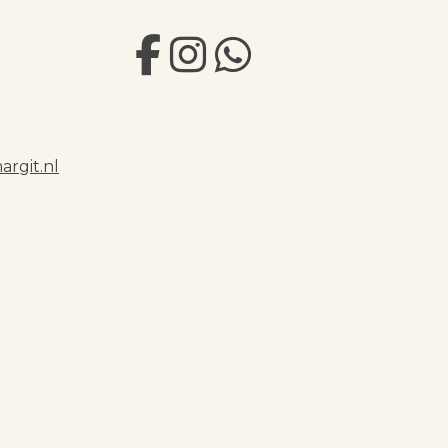
rgit.nl